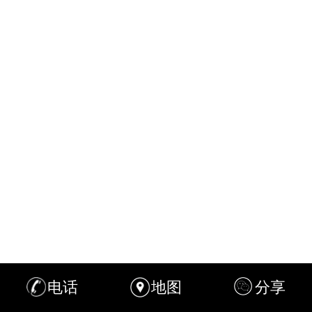
电话
地图
分享