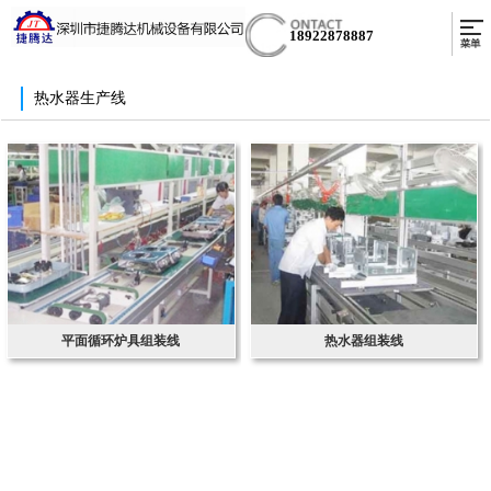
18922878887
热水器生产线
平面循环炉具组装线
热水器组装线