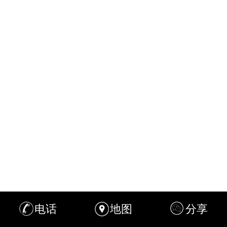
电话
地图
分享