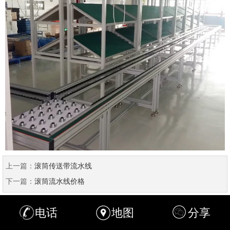
上一篇：
滚筒传送带流水线
下一篇：
滚筒流水线价格
电话
地图
分享